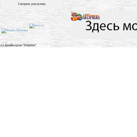
Смотреть результаты
(c) Дизайн-група "Dolphins"