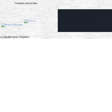
Смотреть результаты
(c) Дизайн-група "Dolphins"