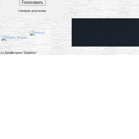
Смотреть результаты
(c) Дизайн-група "Dolphins"