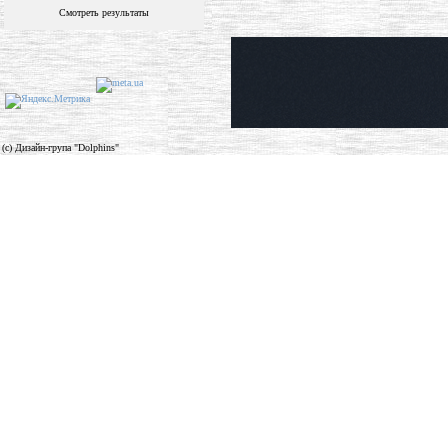
Смотреть результаты
(c) Дизайн-група "Dolphins"