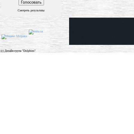
Смотреть результаты
(c) Дизайн-група "Dolphins"