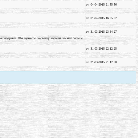
от: 04-04-2015 21:55:56
от: 01-04-2015 16:05:02
от: 31-03-2015 23:34:27
даже задорным. Оба варианты по-своему хороши, но этот больше
от: 31-03-2015 22:12:25
от: 31-03-2015 21:12:00