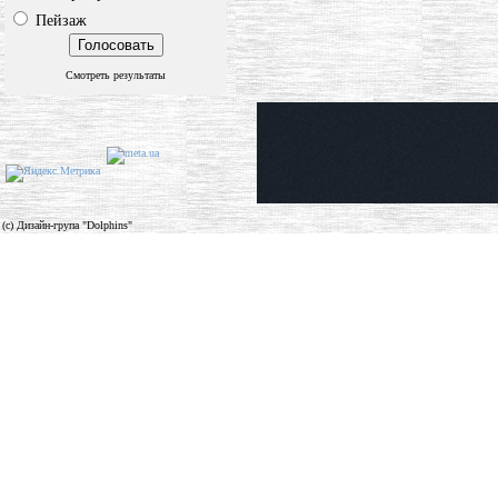
Пейзаж
Смотреть результаты
(c) Дизайн-група "Dolphins"