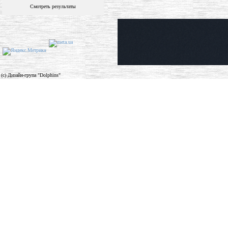
Смотреть результаты
(c) Дизайн-група "Dolphins"