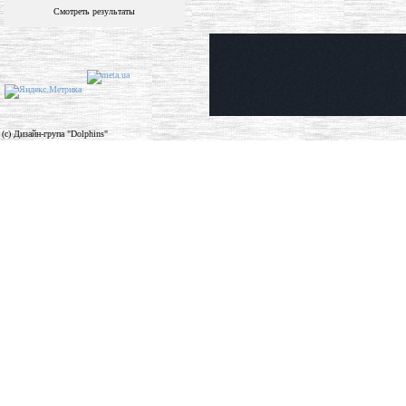
Смотреть результаты
(c) Дизайн-група "Dolphins"