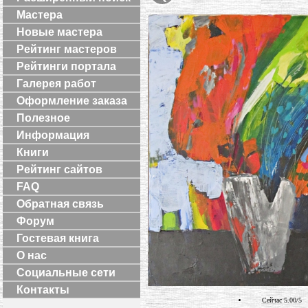
Мастера
Новые мастера
Рейтинг мастеров
Рейтинги портала
Галерея работ
Оформление заказа
Полезное
Информация
Книги
Рейтинг сайтов
FAQ
Обратная связь
Форум
Гостевая книга
О нас
Социальные сети
Контакты
Сейчас 5.00/5