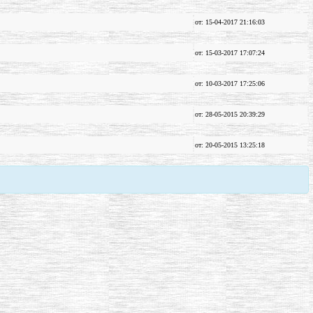
от: 15-04-2017 21:16:03
от: 15-03-2017 17:07:24
от: 10-03-2017 17:25:06
от: 28-05-2015 20:39:29
от: 20-05-2015 13:25:18