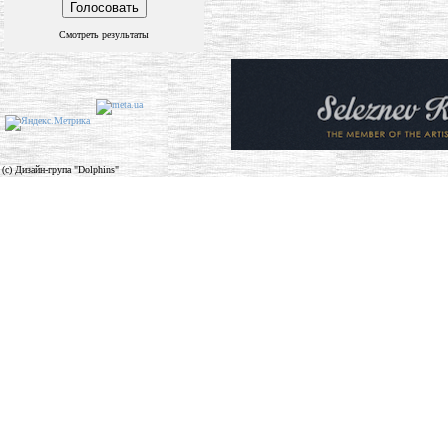
Смотреть результаты
(c) Дизайн-група "Dolphins"