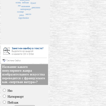
пейзаж
осень
букет
лес
названия
девушка
натюрморт
солнце
масло
река
tegicheskie
Название какого
популярного жанра
изобразительного искусства
переводится с французского
как «мертвая натура»?
Ню
Натюрморт
Пейзаж