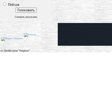
Пейзаж
Смотреть результаты
(c) Дизайн-група "Dolphins"