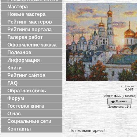
Мастера
Новые мастера
Рейтинг мастеров
Рейтинги портала
Галерея работ
Оформление заказа
Полезное
Информация
Книги
Рейтинг сайтов
FAQ
Сейчас
0.00/5
Обратная связь
Рейтинг:
0.0
/5 (0 голосов)
Форум
Оценки.
Гостевая книга
Просмотров: 1249
О нас
Социальные сети
Контакты
Нет комментариев!