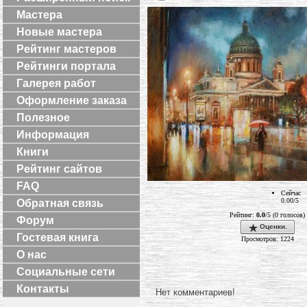
Мастера
Новые мастера
Рейтинг мастеров
Рейтинги портала
Галерея работ
Оформление заказа
Полезное
Информация
Книги
Рейтинг сайтов
FAQ
Сейчас
0.00/5
Обратная связь
Рейтинг:
0.0
/5 (0 голосов)
Форум
Оценки.
Гостевая книга
Просмотров: 1224
О нас
Социальные сети
Контакты
Нет комментариев!