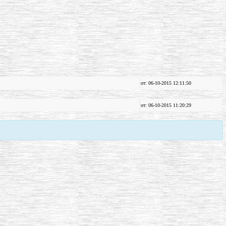
от: 06-10-2015 12:11:50
от: 06-10-2015 11:20:29