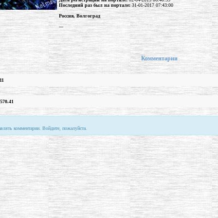
Последний раз был на портале:
31-01-2017 07:43:00
Россия, Волгоград
---
Комментарии
11
570.41
авлять комментарии. Войдите, пожалуйста.