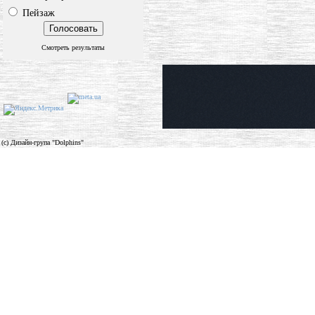
Пейзаж
Смотреть результаты
(c) Дизайн-група "Dolphins"