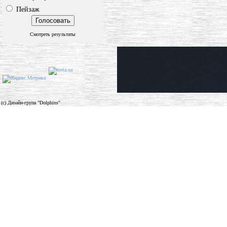
Пейзаж
Смотреть результаты
(c) Дизайн-група "Dolphins"