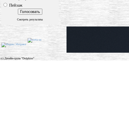
Пейзаж
Смотреть результаты
(c) Дизайн-група "Dolphins"