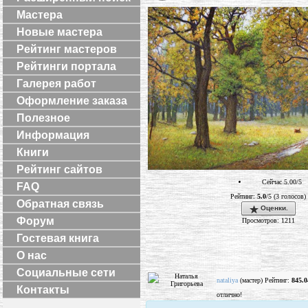
Мастера
Новые мастера
Рейтинг мастеров
Рейтинги портала
Галерея работ
Оформление заказа
Полезное
Информация
Книги
Рейтинг сайтов
Сейчас 5.00/5
FAQ
Рейтинг:
5.0
/5 (3 голосов)
Обратная связь
Оценки.
Форум
Просмотров: 1211
Гостевая книга
О нас
Социальные сети
nataliya
(мастер) Рейтинг:
845.0
Контакты
отлично!