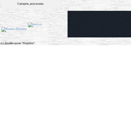
Смотреть результаты
(c) Дизайн-група "Dolphins"