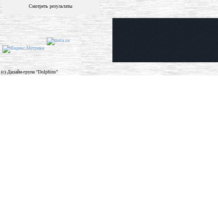
Смотреть результаты
(c) Дизайн-група "Dolphins"