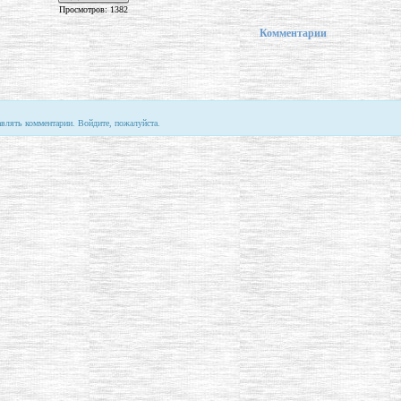
Просмотров: 1382
Комментарии
авлять комментарии. Войдите, пожалуйста.