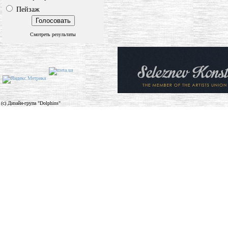
Пейзаж
Смотреть результаты
(c) Дизайн-група "Dolphins"