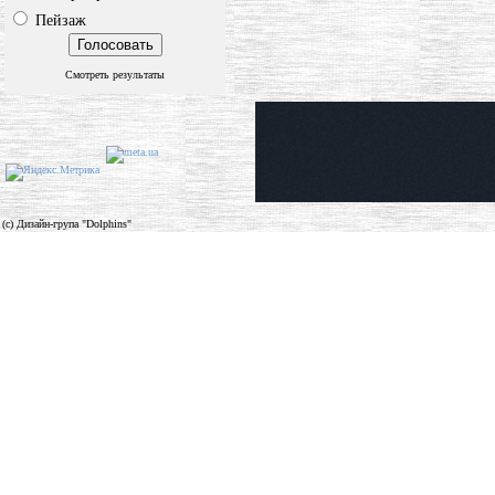
Пейзаж
Смотреть результаты
(c) Дизайн-група "Dolphins"