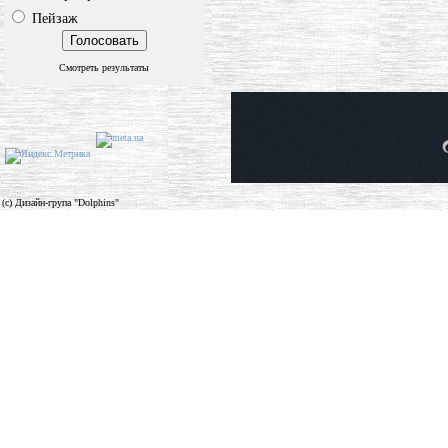
Пейзаж
Смотреть результаты
(c) Дизайн-група "Dolphins"