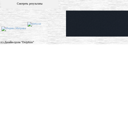
Смотреть результаты
(c) Дизайн-група "Dolphins"