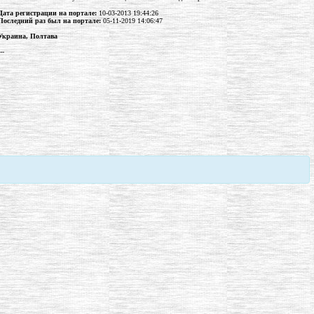
Дата регистрации на портале:
10-03-2013 19:44:26
Последний раз был на портале:
05-11-2019 14:06:47
Украина, Полтава
--