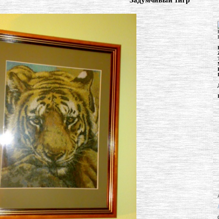
"Задумчивый тигр"