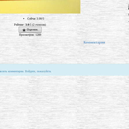
Сейчас 3.00/5
-
Рейтинг:
3.0
/5 (2 голосов)
Оценки.
Просмотров: 1289
Комментарии
авлять комментарии. Войдите, пожалуйста.