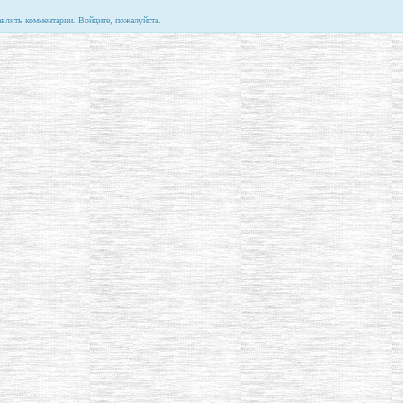
авлять комментарии. Войдите, пожалуйста.