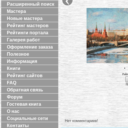
Расширенный поиск
Мастера
Новые мастера
Рейтинг мастеров
Рейтинги портала
Галерея работ
Оформление заказа
Полезное
Информация
Книги
Рейт
Рейтинг сайтов
FAQ
П
Обратная связь
Форум
Гостевая книга
О нас
Социальные сети
Нет комментариев!
Контакты