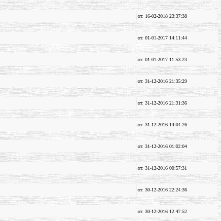
от: 16-02-2018 23:37:38
от: 01-01-2017 14:11:44
от: 01-01-2017 11:53:23
от: 31-12-2016 21:35:29
от: 31-12-2016 21:31:36
от: 31-12-2016 14:04:26
от: 31-12-2016 01:02:04
от: 31-12-2016 00:57:31
от: 30-12-2016 22:24:36
от: 30-12-2016 12:47:52