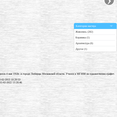
Категории мастера
Живопись (282)
Керамика (1)
Архитектура (6)
Другое (1)
ился 4 мая 1958г. в городе Люберцы Московской области. Учился в МГЗПИ на художественно-графич
-02-2013 10:20:53
11-02-2022 13:20:46