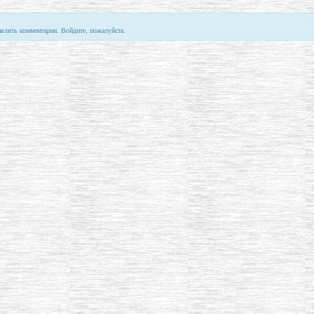
авлять комментарии. Войдите, пожалуйста.