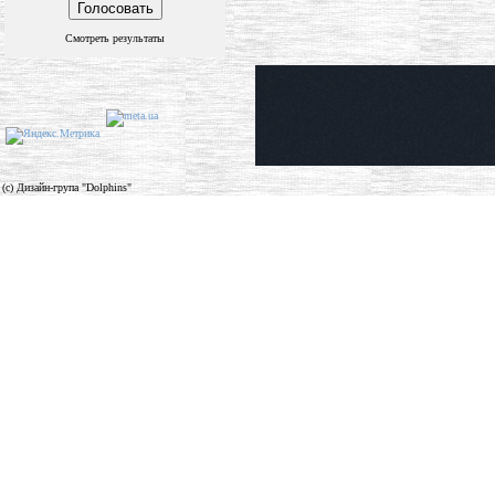
Смотреть результаты
(c) Дизайн-група "Dolphins"