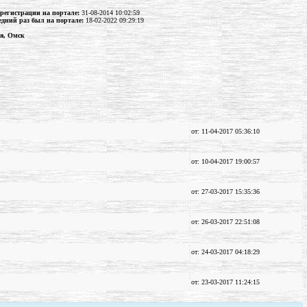
 регистрации на портале:
31-08-2014 10:02:59
едний раз был на портале:
18-02-2022 09:29:19
ия, Омск
от: 11-04-2017 05:36:10
от: 10-04-2017 19:00:57
от: 27-03-2017 15:35:36
от: 26-03-2017 22:51:08
от: 24-03-2017 04:18:29
от: 23-03-2017 11:24:15