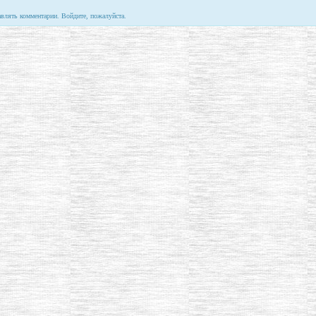
авлять комментарии. Войдите, пожалуйста.