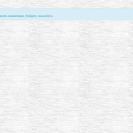
авлять комментарии. Войдите, пожалуйста.