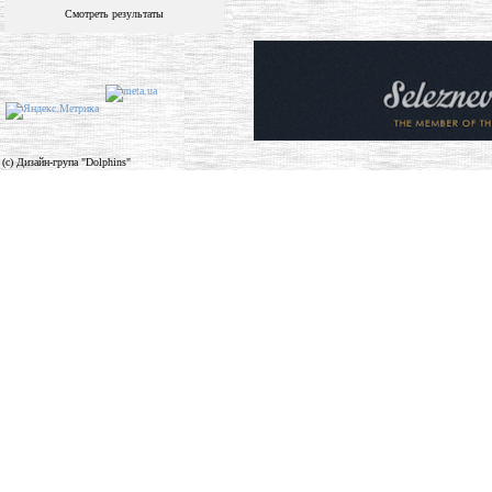
Смотреть результаты
(c) Дизайн-група "Dolphins"