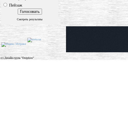
Пейзаж
Смотреть результаты
(c) Дизайн-група "Dolphins"