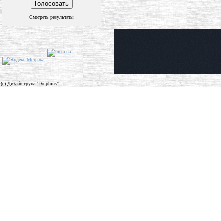
Смотреть результаты
(c) Дизайн-група "Dolphins"