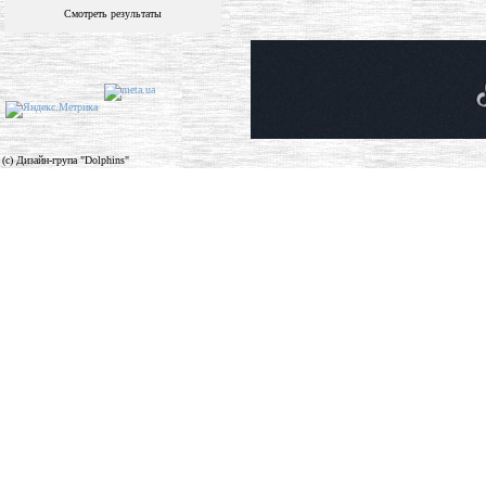
Смотреть результаты
(c) Дизайн-група "Dolphins"