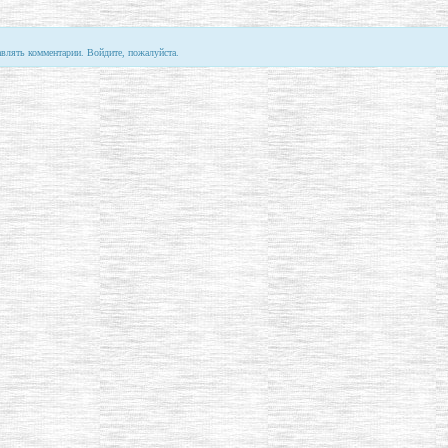
авлять комментарии. Войдите, пожалуйста.