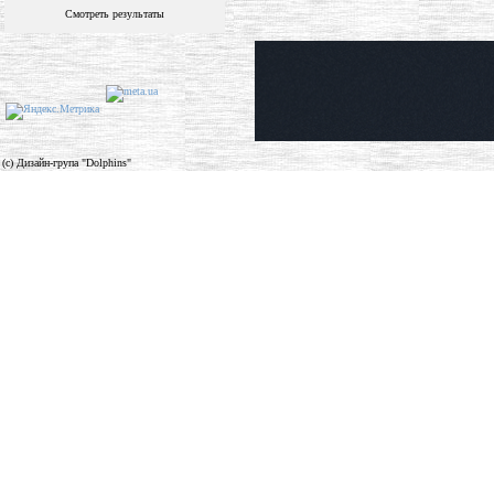
Смотреть результаты
(c) Дизайн-група "Dolphins"