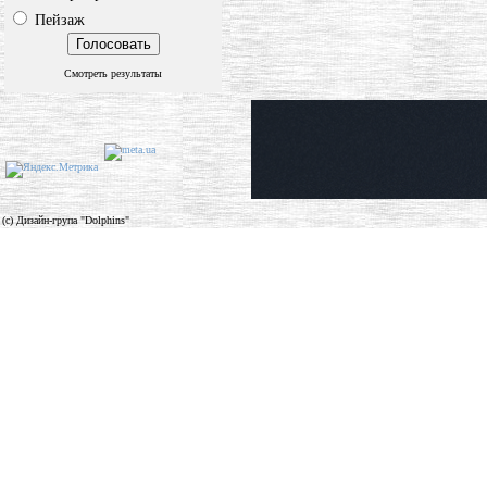
Пейзаж
Смотреть результаты
(c) Дизайн-група "Dolphins"