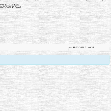
-02-2013 10:20:53
11-02-2022 13:20:46
от: 18-03-2021 21:40:33