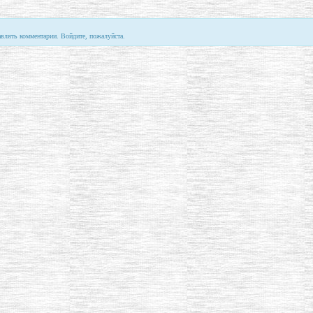
авлять комментарии. Войдите, пожалуйста.