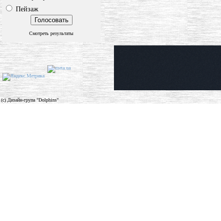
Пейзаж
Смотреть результаты
(c) Дизайн-група "Dolphins"