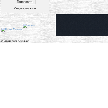
Смотреть результаты
(c) Дизайн-група "Dolphins"