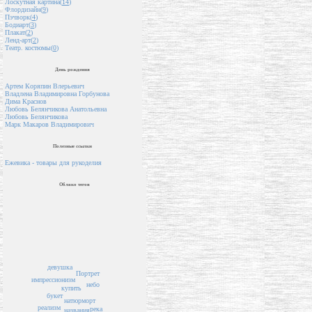
Лоскутная картина(
14
)
Флордизайн(
9
)
Пэчворк(
4
)
Бодиарт(
3
)
Плакат(
2
)
Ленд-арт(
2
)
Театр. костюмы(
0
)
День рождения
Артем Коряпин Влерьевич
Владлена Владимировна Горбунова
Дима Краснов
Любовь Белянчикова Анатольевна
Любовь Белянчикова
Марк Макаров Владимирович
Полезные ссылки
Ежевика - товары для рукоделия
Облако тегов
девушка
Портрет
импрессионизм
небо
купить
букет
натюрморт
реализм
река
названия