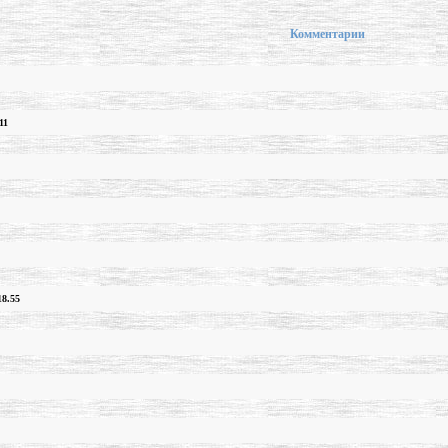
Комментарии
11
18.55