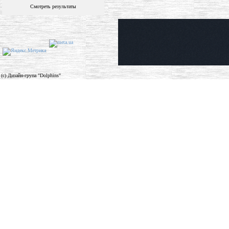
Смотреть результаты
(c) Дизайн-група "Dolphins"