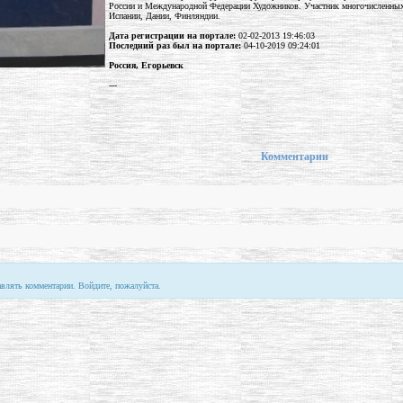
России и Международной Федерации Художников. Участник многочисленных в
Испании, Дании, Финляндии.
Дата регистрации на портале:
02-02-2013 19:46:03
Последний раз был на портале:
04-10-2019 09:24:01
Россия, Егорьевск
---
Комментарии
авлять комментарии. Войдите, пожалуйста.