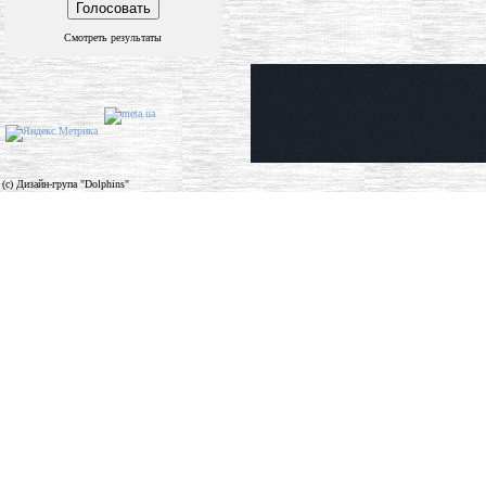
Смотреть результаты
(c) Дизайн-група "Dolphins"