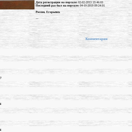
Дата регистрации на портале:
02-02-2013 19:46:03
Последний раз был на портале:
04-10-2019 09:24:01
Россия, Егорьевск
---
Комментарии
27
4
4