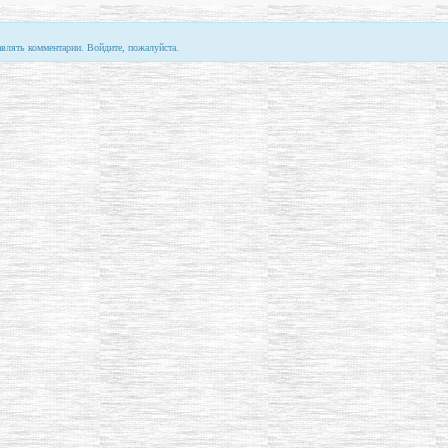
авлять комментарии. Войдите, пожалуйста.