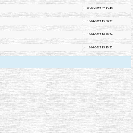
от: 08-06-2013 02:45:48
от: 19-04-2013 15:06:32
от: 18-04-2013 16:28:24
от: 18-04-2013 15:15:32