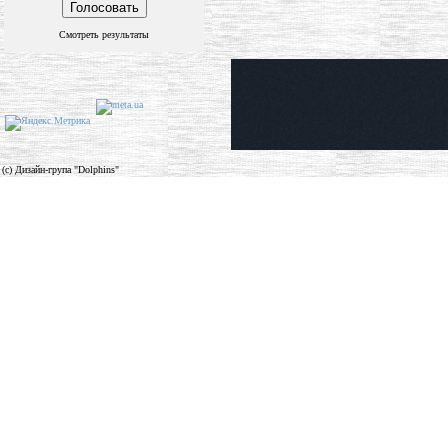
Смотреть результаты
(c) Дизайн-група "Dolphins"